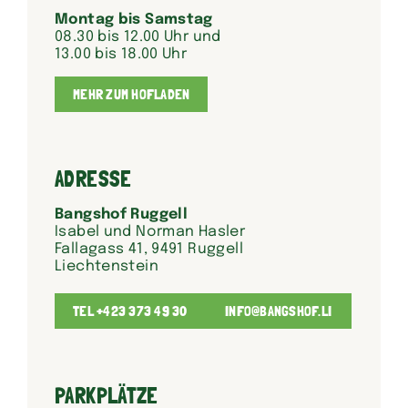
Montag bis Samstag
08.30 bis 12.00 Uhr und
13.00 bis 18.00 Uhr
MEHR ZUM HOFLADEN
ADRESSE
Bangshof Ruggell
Isabel und Norman Hasler
Fallagass 41, 9491 Ruggell
Liechtenstein
TEL +423 373 49 30
INFO@BANGSHOF.LI
PARKPLÄTZE