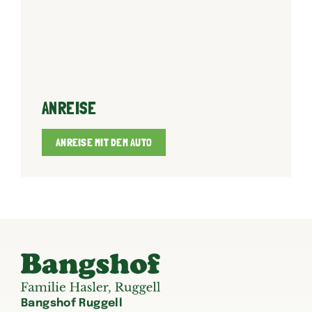
ANREISE
ANREISE MIT DEM AUTO
Bangshof Ruggell