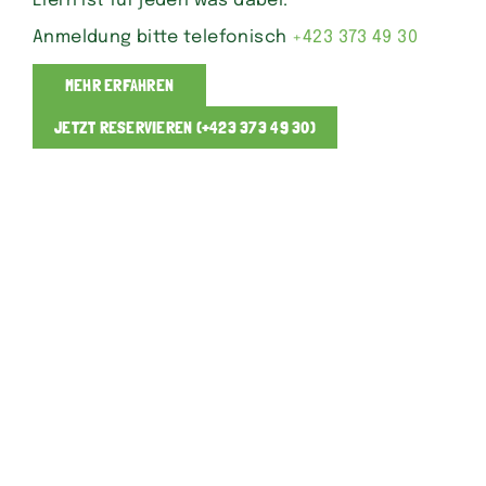
Eiern ist für jeden was dabei.
Anmeldung bitte telefonisch
+423 373 49 30
MEHR ERFAHREN
JETZT RESERVIEREN (+423 373 49 30)