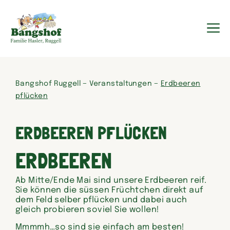
Zum
Inhalt
springen
M
–
–
Bangshof Ruggell
Veranstaltungen
Erdbeeren
pflücken
ERDBEEREN PFLÜCKEN
ERDBEEREN
Ab Mitte/Ende Mai sind unsere Erdbeeren reif.
Sie können die süssen Früchtchen direkt auf
dem Feld selber pflücken und dabei auch
gleich probieren soviel Sie wollen!
Mmmmh…so sind sie einfach am besten!