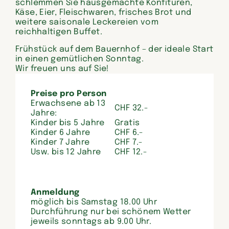
schlemmen Sie hausgemachte Konfitüren,
Käse, Eier, Fleischwaren, frisches Brot und
weitere saisonale Leckereien vom
reichhaltigen Buffet.
Frühstück auf dem Bauernhof – der ideale Start
in einen gemütlichen Sonntag.
Wir freuen uns auf Sie!
Preise pro Person
Erwachsene ab 13
CHF 32.-
Jahre:
Kinder bis 5 Jahre
Gratis
Kinder 6 Jahre
CHF 6.-
Kinder 7 Jahre
CHF 7.-
Usw. bis 12 Jahre
CHF 12.-
Anmeldung
möglich bis Samstag 18.00 Uhr
Durchführung nur bei schönem Wetter
jeweils sonntags ab 9.00 Uhr.