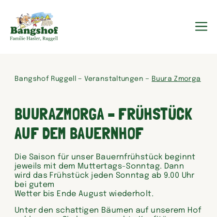
Zum
Inhalt
springen
M
–
–
Bangshof Ruggell
Veranstaltungen
Buura Zmorga
BUURAZMORGA – FRÜHSTÜCK
AUF DEM BAUERNHOF
Die Saison für unser Bauernfrühstück beginnt
jeweils mit dem Muttertags-Sonntag. Dann
wird das Frühstück jeden Sonntag ab 9.00 Uhr
bei gutem
Wetter bis Ende August wiederholt.
Unter den schattigen Bäumen auf unserem Hof