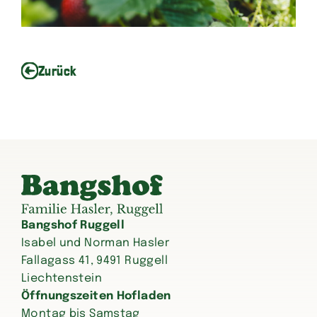
Zurück
Bangshof Ruggell
Isabel und Norman Hasler
Fallagass 41, 9491 Ruggell
Liechtenstein
Öffnungszeiten Hofladen
Montag bis Samstag